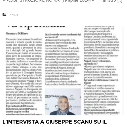
VIAGGI ISTRUZIONE ROMA, (19 aprile 2024) – “Il ministro […]
news
L’INTERVISTA A GIUSEPPE SCANU SU IL