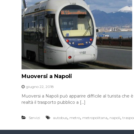
Muoversi a Napoli
giugno 22, 2018
Muoversi a Napoli può apparire difficile al turista che è
realtà il trasporto pubblico a […]
,
,
,
,
Servizi
autobus
metro
metropolitana
napoli
traspor