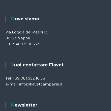
Dove siamo
Via Loggia dei Pisani 13
80133 Napoli
C.F. 94003500637
Vuoi contattare Fiavet
Tel. +39 081 552 16 56
e-mail: info@fiavetcampania.it
Newsletter